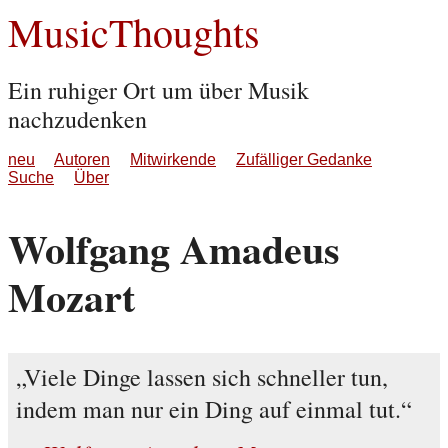
MusicThoughts
Ein ruhiger Ort um über Musik
nachzudenken
neu
Autoren
Mitwirkende
Zufälliger Gedanke
Suche
Über
Wolfgang Amadeus
Mozart
Viele Dinge lassen sich schneller tun,
indem man nur ein Ding auf einmal tut.