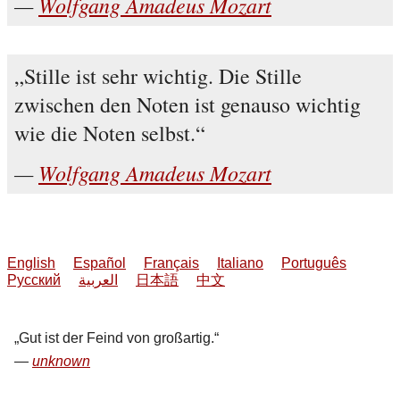
Wolfgang Amadeus Mozart
Stille ist sehr wichtig. Die Stille
zwischen den Noten ist genauso wichtig
wie die Noten selbst.
Wolfgang Amadeus Mozart
English
Español
Français
Italiano
Português
Русский
العربية
日本語
中文
Gut ist der Feind von großartig.
unknown