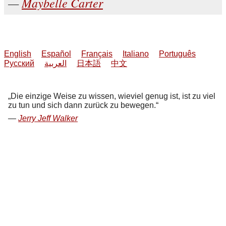
Maybelle Carter
English
Español
Français
Italiano
Português
Русский
العربية
日本語
中文
Die einzige Weise zu wissen, wieviel genug ist, ist zu viel
zu tun und sich dann zurück zu bewegen.
Jerry Jeff Walker