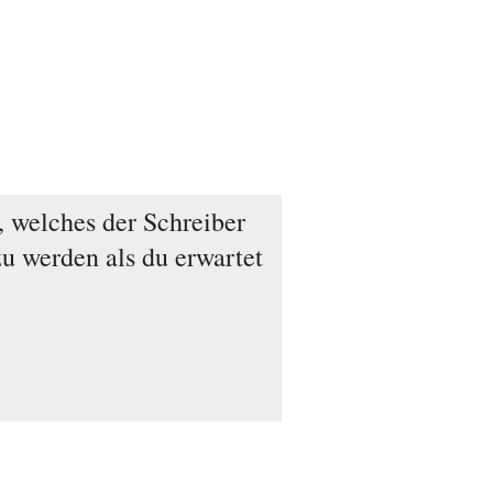
s, welches der Schreiber
zu werden als du erwartet