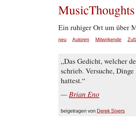
MusicThoughts
Ein ruhiger Ort um über 
neu
Autoren
Mitwirkende
Zuf
Das Gedicht, welcher der
schrieb. Versuche, Dinge 
hattest.
Brian Eno
beigetragen von
Derek Sivers