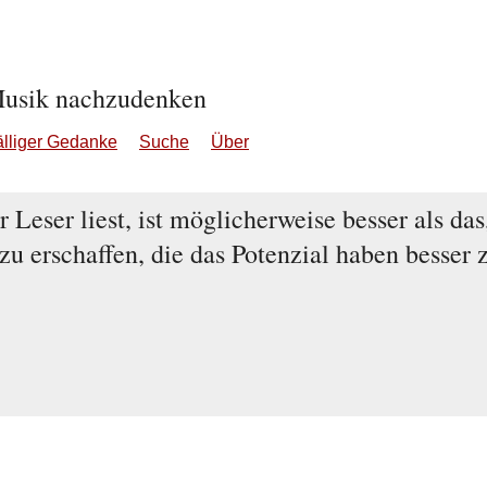
Musik nachzudenken
älliger Gedanke
Suche
Über
 Leser liest, ist möglicherweise besser als da
zu erschaffen, die das Potenzial haben besser 