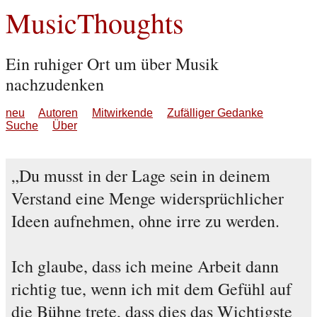
MusicThoughts
Ein ruhiger Ort um über Musik
nachzudenken
neu
Autoren
Mitwirkende
Zufälliger Gedanke
Suche
Über
Du musst in der Lage sein in deinem
Verstand eine Menge widersprüchlicher
Ideen aufnehmen, ohne irre zu werden.
Ich glaube, dass ich meine Arbeit dann
richtig tue, wenn ich mit dem Gefühl auf
die Bühne trete, dass dies das Wichtigste