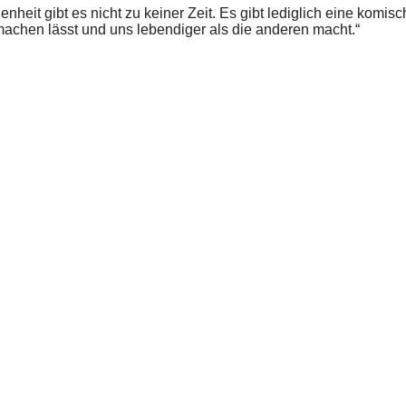
denheit gibt es nicht zu keiner Zeit. Es gibt lediglich eine komisc
achen lässt und uns lebendiger als die anderen macht.