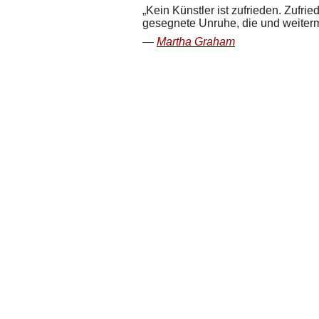
Kein Künstler ist zufrieden. Zufrie
gesegnete Unruhe, die und weiterm
Martha Graham