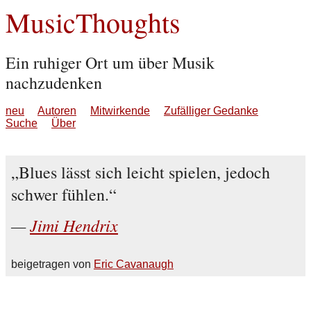
MusicThoughts
Ein ruhiger Ort um über Musik
nachzudenken
neu
Autoren
Mitwirkende
Zufälliger Gedanke
Suche
Über
Blues lässt sich leicht spielen, jedoch
schwer fühlen.
Jimi Hendrix
beigetragen von
Eric Cavanaugh