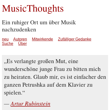
MusicThoughts
Ein ruhiger Ort um über Musik
nachzudenken
neu
Autoren
Mitwirkende
Zufälliger Gedanke
Suche
Über
Es verlangte großen Mut, eine
wunderschöne junge Frau zu bitten mich
zu heiraten. Glaub mir, es ist einfacher den
ganzen Petrushka auf dem Klavier zu
spielen.
Artur Rubinstein